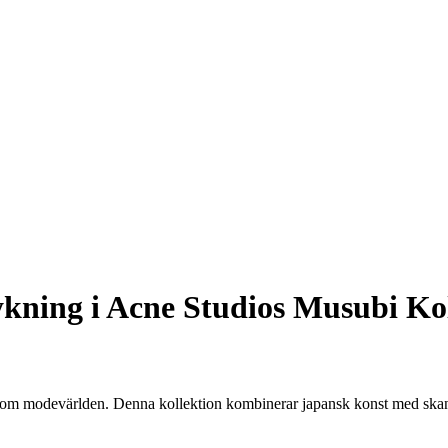
ning i Acne Studios Musubi Kol
nom modevärlden. Denna kollektion kombinerar japansk konst med skand