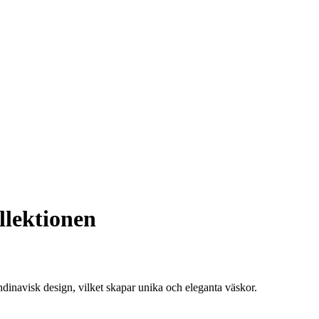
lektionen
inavisk design, vilket skapar unika och eleganta väskor.