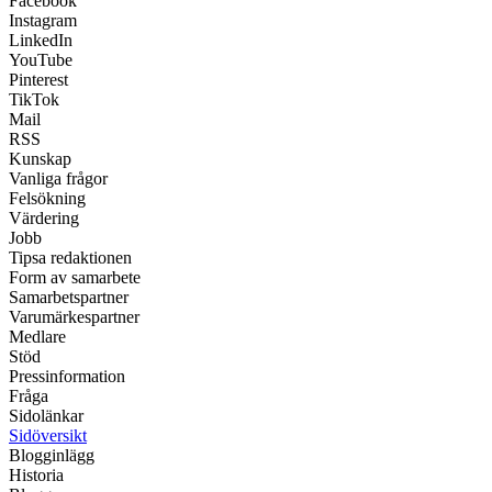
Facebook
Instagram
LinkedIn
YouTube
Pinterest
TikTok
Mail
RSS
Kunskap
Vanliga frågor
Felsökning
Värdering
Jobb
Tipsa redaktionen
Form av samarbete
Samarbetspartner
Varumärkespartner
Medlare
Stöd
Pressinformation
Fråga
Sidolänkar
Sidöversikt
Blogginlägg
Historia