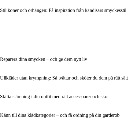
Stilikoner och örhängen: Få inspiration från kändisars smyckesstil
Reparera dina smycken – och ge dem nytt liv
Ullkläder utan krympning: Så tvättar och sköter du dem på rätt sätt
Skifta stämning i din outfit med rätt accessoarer och skor
Känn till dina klädkategorier – och få ordning på din garderob