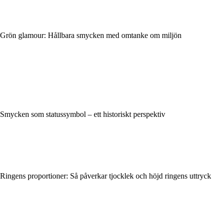
Grön glamour: Hållbara smycken med omtanke om miljön
Smycken som statussymbol – ett historiskt perspektiv
Ringens proportioner: Så påverkar tjocklek och höjd ringens uttryck