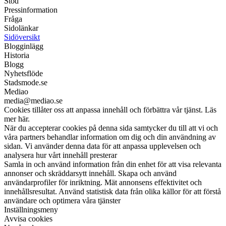
Stöd
Pressinformation
Fråga
Sidolänkar
Sidöversikt
Blogginlägg
Historia
Blogg
Nyhetsflöde
Stadsmode.se
Mediao
media@mediao.se
Cookies tillåter oss att anpassa innehåll och förbättra vår tjänst. Läs
mer här.
När du accepterar cookies på denna sida samtycker du till att vi och
våra partners behandlar information om dig och din användning av
sidan. Vi använder denna data för att anpassa upplevelsen och
analysera hur vårt innehåll presterar
Samla in och använd information från din enhet för att visa relevanta
annonser och skräddarsytt innehåll. Skapa och använd
användarprofiler för inriktning. Mät annonsens effektivitet och
innehållsresultat. Använd statistisk data från olika källor för att förstå
användare och optimera våra tjänster
Inställningsmeny
Avvisa cookies