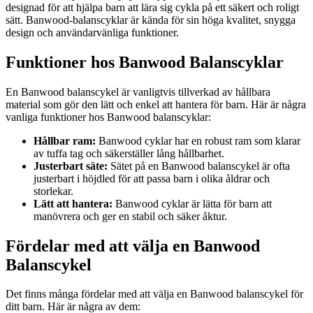
designad för att hjälpa barn att lära sig cykla på ett säkert och roligt
sätt. Banwood-balanscyklar är kända för sin höga kvalitet, snygga
design och användarvänliga funktioner.
Funktioner hos Banwood Balanscyklar
En Banwood balanscykel är vanligtvis tillverkad av hållbara
material som gör den lätt och enkel att hantera för barn. Här är några
vanliga funktioner hos Banwood balanscyklar:
Hållbar ram:
Banwood cyklar har en robust ram som klarar
av tuffa tag och säkerställer lång hållbarhet.
Justerbart säte:
Sätet på en Banwood balanscykel är ofta
justerbart i höjdled för att passa barn i olika åldrar och
storlekar.
Lätt att hantera:
Banwood cyklar är lätta för barn att
manövrera och ger en stabil och säker åktur.
Fördelar med att välja en Banwood
Balanscykel
Det finns många fördelar med att välja en Banwood balanscykel för
ditt barn. Här är några av dem: