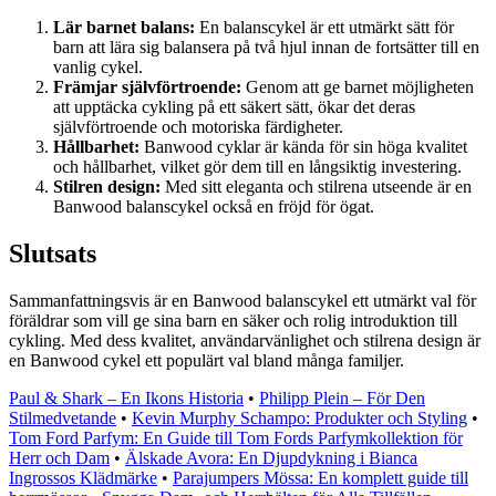
Lär barnet balans:
En balanscykel är ett utmärkt sätt för
barn att lära sig balansera på två hjul innan de fortsätter till en
vanlig cykel.
Främjar självförtroende:
Genom att ge barnet möjligheten
att upptäcka cykling på ett säkert sätt, ökar det deras
självförtroende och motoriska färdigheter.
Hållbarhet:
Banwood cyklar är kända för sin höga kvalitet
och hållbarhet, vilket gör dem till en långsiktig investering.
Stilren design:
Med sitt eleganta och stilrena utseende är en
Banwood balanscykel också en fröjd för ögat.
Slutsats
Sammanfattningsvis är en Banwood balanscykel ett utmärkt val för
föräldrar som vill ge sina barn en säker och rolig introduktion till
cykling. Med dess kvalitet, användarvänlighet och stilrena design är
en Banwood cykel ett populärt val bland många familjer.
Paul & Shark – En Ikons Historia
•
Philipp Plein – För Den
Stilmedvetande
•
Kevin Murphy Schampo: Produkter och Styling
•
Tom Ford Parfym: En Guide till Tom Fords Parfymkollektion för
Herr och Dam
•
Älskade Avora: En Djupdykning i Bianca
Ingrossos Klädmärke
•
Parajumpers Mössa: En komplett guide till