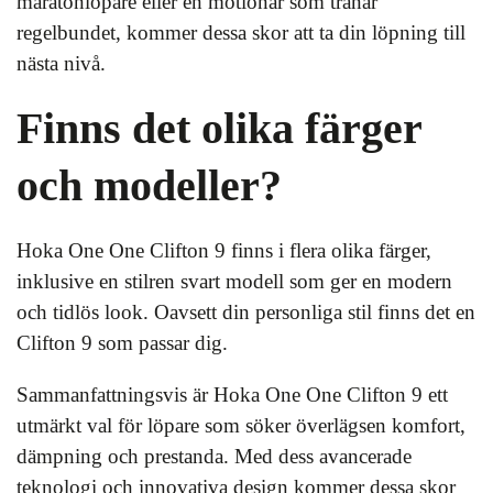
maratonlöpare eller en motionär som tränar
regelbundet, kommer dessa skor att ta din löpning till
nästa nivå.
Finns det olika färger
och modeller?
Hoka One One Clifton 9 finns i flera olika färger,
inklusive en stilren svart modell som ger en modern
och tidlös look. Oavsett din personliga stil finns det en
Clifton 9 som passar dig.
Sammanfattningsvis är Hoka One One Clifton 9 ett
utmärkt val för löpare som söker överlägsen komfort,
dämpning och prestanda. Med dess avancerade
teknologi och innovativa design kommer dessa skor