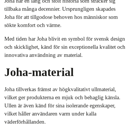
Joha har en lång och stolt historia som sträcker sig
tillbaka många decennier. Ursprungligen skapades
Joha för att tillgodose behoven hos människor som
sökte komfort och värme.
Med tiden har Joha blivit en symbol för svensk design
och skicklighet, känd för sin exceptionella kvalitet och
innovativa användning av material.
Joha-material
Joha tillverkas främst av högkvalitativt ullmaterial,
vilket ger produkterna en mjuk och behaglig känsla.
Ullen är även känd för sina isolerande egenskaper,
vilket håller användaren varm under kalla
väderförhållanden.