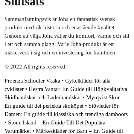
Slutsats
Sammanfattningsvis är Joha en fantastisk svensk
produkt med rik historia och enastående kvalitet.
Genom att välja Joha väljer du komfort, värme och stil
i ett och samma plagg. Varje Joha-produkt är ett
mästerverk i sig och en investering för framtiden.
© 2022 All rights reserved.
Proenza Schouler Väska
•
Cykelkläder för alla
cyklister
•
Hestra Vantar: En Guide till Högkvalitativa
Skidhandskar och Läderhandskar
•
Myrqvist Skor –
En guide till det perfekta skoköpet
•
Stövletter för
Damen: En guide till klassiska och trendiga damboots
•
Stone Island – En Guide Till Det Populära
Varumärket
•
Märkeskläder för Barn – En Guide till