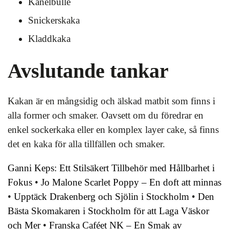
Kanelbulle
Snickerskaka
Kladdkaka
Avslutande tankar
Kakan är en mångsidig och älskad matbit som finns i
alla former och smaker. Oavsett om du föredrar en
enkel sockerkaka eller en komplex layer cake, så finns
det en kaka för alla tillfällen och smaker.
Ganni Keps: Ett Stilsäkert Tillbehör med Hållbarhet i
Fokus
•
Jo Malone Scarlet Poppy – En doft att minnas
•
Upptäck Drakenberg och Sjölin i Stockholm
•
Den
Bästa Skomakaren i Stockholm för att Laga Väskor
och Mer
•
Franska Caféet NK – En Smak av