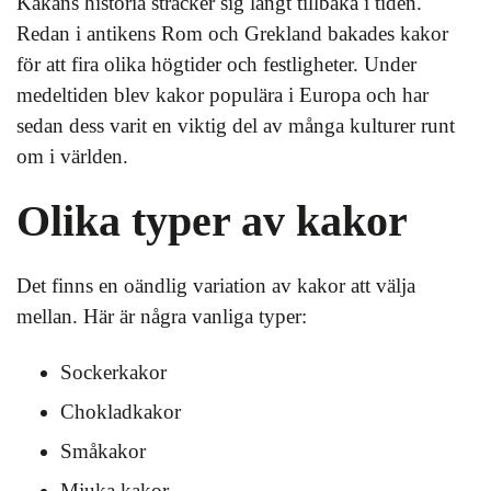
Kakans historia sträcker sig långt tillbaka i tiden.
Redan i antikens Rom och Grekland bakades kakor
för att fira olika högtider och festligheter. Under
medeltiden blev kakor populära i Europa och har
sedan dess varit en viktig del av många kulturer runt
om i världen.
Olika typer av kakor
Det finns en oändlig variation av kakor att välja
mellan. Här är några vanliga typer:
Sockerkakor
Chokladkakor
Småkakor
Mjuka kakor