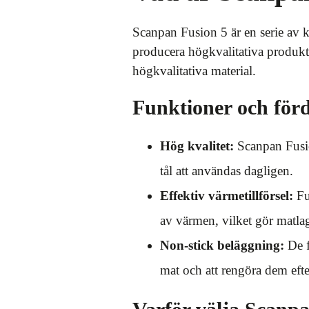
Scanpan Fusion 5 är en serie av k
producera högkvalitativa produkt
högkvalitativa material.
Funktioner och förd
Hög kvalitet:
Scanpan Fusion
tål att användas dagligen.
Effektiv värmetillförsel:
Fus
av värmen, vilket gör matl
Non-stick beläggning:
De f
mat och att rengöra dem eft