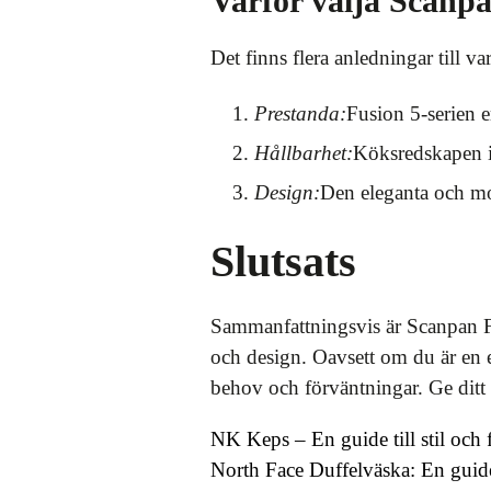
Varför välja Scanp
Det finns flera anledningar till va
Prestanda:
Fusion 5-serien e
Hållbarhet:
Köksredskapen i 
Design:
Den eleganta och mode
Slutsats
Sammanfattningsvis är Scanpan Fu
och design. Oavsett om du är en e
behov och förväntningar. Ge dit
NK Keps – En guide till stil och 
North Face Duffelväska: En guid