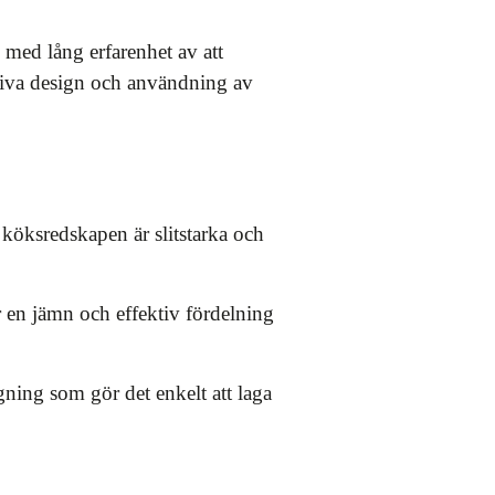
 med lång erfarenhet av att
tiva design och användning av
t köksredskapen är slitstarka och
r en jämn och effektiv fördelning
gning som gör det enkelt att laga