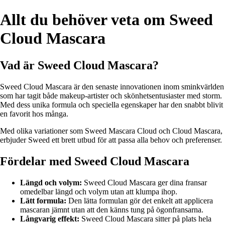
Allt du behöver veta om Sweed
Cloud Mascara
Vad är Sweed Cloud Mascara?
Sweed Cloud Mascara är den senaste innovationen inom sminkvärlden
som har tagit både makeup-artister och skönhetsentusiaster med storm.
Med dess unika formula och speciella egenskaper har den snabbt blivit
en favorit hos många.
Med olika variationer som Sweed Mascara Cloud och Cloud Mascara,
erbjuder Sweed ett brett utbud för att passa alla behov och preferenser.
Fördelar med Sweed Cloud Mascara
Längd och volym:
Sweed Cloud Mascara ger dina fransar
omedelbar längd och volym utan att klumpa ihop.
Lätt formula:
Den lätta formulan gör det enkelt att applicera
mascaran jämnt utan att den känns tung på ögonfransarna.
Långvarig effekt:
Sweed Cloud Mascara sitter på plats hela