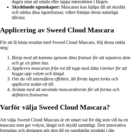
dagen utan att smula eller tappa intensiteten i färgen.
Skyddande egenskaper:
Mascaran kan hjälpa till att skydda
och stärka dina ögonfransar, vilket främjar deras naturliga
tillväxt.
Applicering av Sweed Cloud Mascara
För att få bästa resultat med Sweed Cloud Mascara, följ dessa enkla
steg:
Börja med att kamma igenom dina fransar för att separera dem
och ge en jämn bas.
Applicera mascaran från rot till topp med lätta rörelser för att
bygga upp volym och längd.
Om du vill intensifiera effekten, låt första lagret torka och
applicera sedan ett till.
Avsluta med att använda mascaraborste för att forma och
definiera fransarna.
Varför välja Sweed Cloud Mascara?
Att välja Sweed Cloud Mascara är ett smart val för dig som vill ha en
mascara som ger volym, längd och skydd samtidigt. Den innovativa
formulan och designen gör den till en oumbärlig produkt i din