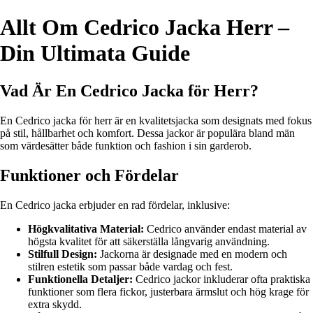
Allt Om Cedrico Jacka Herr –
Din Ultimata Guide
Vad Är En Cedrico Jacka för Herr?
En Cedrico jacka för herr är en kvalitetsjacka som designats med fokus
på stil, hållbarhet och komfort. Dessa jackor är populära bland män
som värdesätter både funktion och fashion i sin garderob.
Funktioner och Fördelar
En Cedrico jacka erbjuder en rad fördelar, inklusive:
Högkvalitativa Material:
Cedrico använder endast material av
högsta kvalitet för att säkerställa långvarig användning.
Stilfull Design:
Jackorna är designade med en modern och
stilren estetik som passar både vardag och fest.
Funktionella Detaljer:
Cedrico jackor inkluderar ofta praktiska
funktioner som flera fickor, justerbara ärmslut och hög krage för
extra skydd.