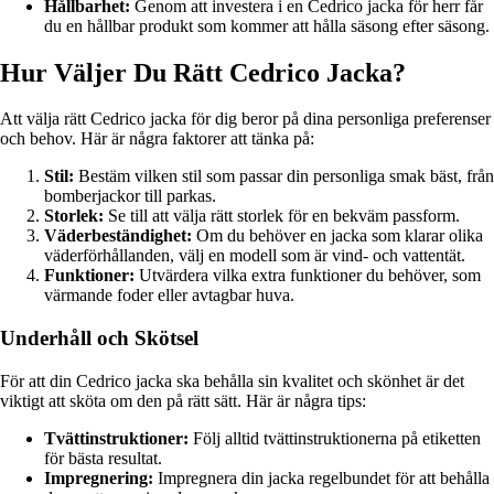
Hållbarhet:
Genom att investera i en Cedrico jacka för herr får
du en hållbar produkt som kommer att hålla säsong efter säsong.
Hur Väljer Du Rätt Cedrico Jacka?
Att välja rätt Cedrico jacka för dig beror på dina personliga preferenser
och behov. Här är några faktorer att tänka på:
Stil:
Bestäm vilken stil som passar din personliga smak bäst, från
bomberjackor till parkas.
Storlek:
Se till att välja rätt storlek för en bekväm passform.
Väderbeständighet:
Om du behöver en jacka som klarar olika
väderförhållanden, välj en modell som är vind- och vattentät.
Funktioner:
Utvärdera vilka extra funktioner du behöver, som
värmande foder eller avtagbar huva.
Underhåll och Skötsel
För att din Cedrico jacka ska behålla sin kvalitet och skönhet är det
viktigt att sköta om den på rätt sätt. Här är några tips:
Tvättinstruktioner:
Följ alltid tvättinstruktionerna på etiketten
för bästa resultat.
Impregnering:
Impregnera din jacka regelbundet för att behålla