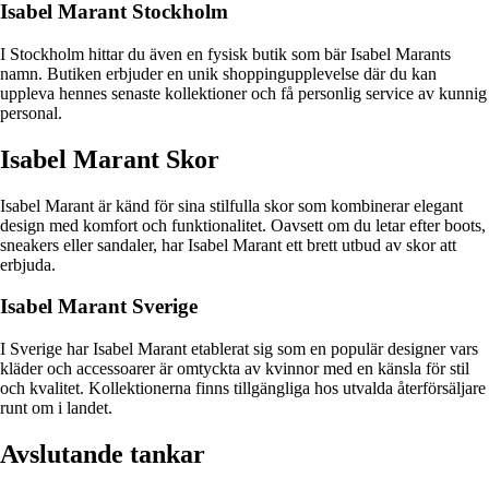
Isabel Marant Stockholm
I Stockholm hittar du även en fysisk butik som bär Isabel Marants
namn. Butiken erbjuder en unik shoppingupplevelse där du kan
uppleva hennes senaste kollektioner och få personlig service av kunnig
personal.
Isabel Marant Skor
Isabel Marant är känd för sina stilfulla skor som kombinerar elegant
design med komfort och funktionalitet. Oavsett om du letar efter boots,
sneakers eller sandaler, har Isabel Marant ett brett utbud av skor att
erbjuda.
Isabel Marant Sverige
I Sverige har Isabel Marant etablerat sig som en populär designer vars
kläder och accessoarer är omtyckta av kvinnor med en känsla för stil
och kvalitet. Kollektionerna finns tillgängliga hos utvalda återförsäljare
runt om i landet.
Avslutande tankar