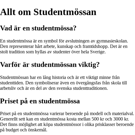
Allt om Studentmössan
Vad är en studentmössa?
En studentmössa är en symbol för avslutningen av gymnasieskolan.
Den representerar hårt arbete, kunskap och framtidshopp. Det är en
stolt tradition som hyllas av studenter över hela Sverige.
Varför är studentmössan viktig?
Studentmössan har en lång historia och är ett viktigt minne från
studenttiden. Den symboliserar även en övergångsfas från skola till
arbetsliv och är en del av den svenska studenttraditionen.
Priset på en studentmössa
Priset på en studentmössa varierar beroende på modell och materialval.
Generellt sett kan en studentmössa kosta mellan 500 kr och 3000 kr.
Det finns möjlighet att köpa studentmössor i olika prisklasser beroende
på budget och önskemål.