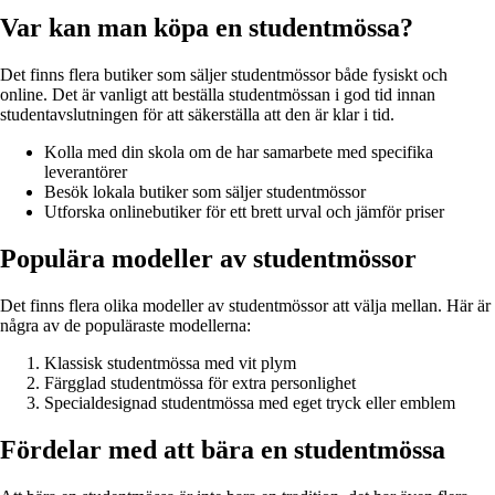
Var kan man köpa en studentmössa?
Det finns flera butiker som säljer studentmössor både fysiskt och
online. Det är vanligt att beställa studentmössan i god tid innan
studentavslutningen för att säkerställa att den är klar i tid.
Kolla med din skola om de har samarbete med specifika
leverantörer
Besök lokala butiker som säljer studentmössor
Utforska onlinebutiker för ett brett urval och jämför priser
Populära modeller av studentmössor
Det finns flera olika modeller av studentmössor att välja mellan. Här är
några av de populäraste modellerna:
Klassisk studentmössa med vit plym
Färgglad studentmössa för extra personlighet
Specialdesignad studentmössa med eget tryck eller emblem
Fördelar med att bära en studentmössa