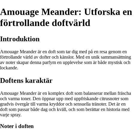
Amouage Meander: Utforska en
förtrollande doftvärld
Introduktion
Amouage Meander är en doft som tar dig med på en resa genom en
förtrollande värld av dofter och känslor. Med en unik sammansättning
av noter skapar denna parfym en upplevelse som är både mystisk och
lockande.
Doftens karaktär
Amouage Meander är en komplex doft som balanserar mellan fräscha
och varma toner. Den öppnar upp med uppfriskande citrusnoter som
gradvis övergår till varma kryddor och sensuella tränoter. Det är en
doft som passar både dag och kväll, och som berättar en historia med
varje spray.
Noter i doften