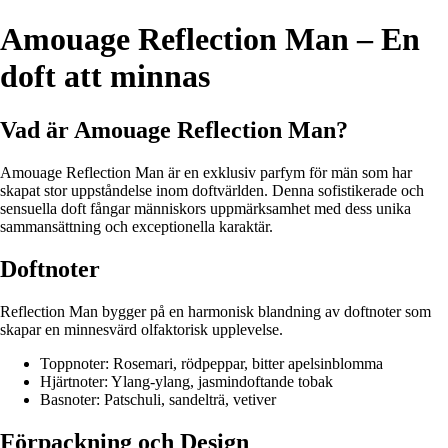
Amouage Reflection Man – En
doft att minnas
Vad är Amouage Reflection Man?
Amouage Reflection Man är en exklusiv parfym för män som har
skapat stor uppståndelse inom doftvärlden. Denna sofistikerade och
sensuella doft fångar människors uppmärksamhet med dess unika
sammansättning och exceptionella karaktär.
Doftnoter
Reflection Man bygger på en harmonisk blandning av doftnoter som
skapar en minnesvärd olfaktorisk upplevelse.
Toppnoter: Rosemari, rödpeppar, bitter apelsinblomma
Hjärtnoter: Ylang-ylang, jasmindoftande tobak
Basnoter: Patschuli, sandelträ, vetiver
Förpackning och Design