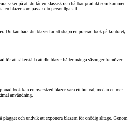
vara säker på att du får en klassisk och hållbar produkt som kommer
ta en blazer som passar din personliga stil.
r. Du kan bära din blazer för att skapa en polerad look på kontoret,
d för att säkerställa att din blazer håller många säsonger framöver.
lappnad look kan en oversized blazer vara ett bra val, medan en mer
aximal användning.
en på plagget och undvik att exponera blazern för onödig slitage. Genom