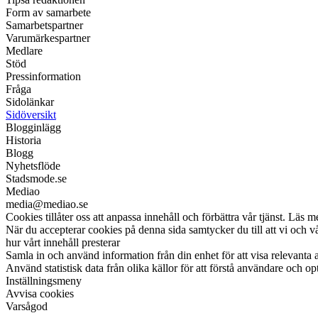
Form av samarbete
Samarbetspartner
Varumärkespartner
Medlare
Stöd
Pressinformation
Fråga
Sidolänkar
Sidöversikt
Blogginlägg
Historia
Blogg
Nyhetsflöde
Stadsmode.se
Mediao
media@mediao.se
Cookies tillåter oss att anpassa innehåll och förbättra vår tjänst. Läs m
När du accepterar cookies på denna sida samtycker du till att vi och 
hur vårt innehåll presterar
Samla in och använd information från din enhet för att visa relevanta 
Använd statistisk data från olika källor för att förstå användare och op
Inställningsmeny
Avvisa cookies
Varsågod