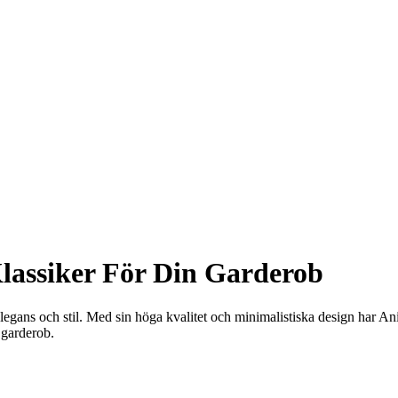
Klassiker För Din Garderob
legans och stil. Med sin höga kvalitet och minimalistiska design har Ani
 garderob.