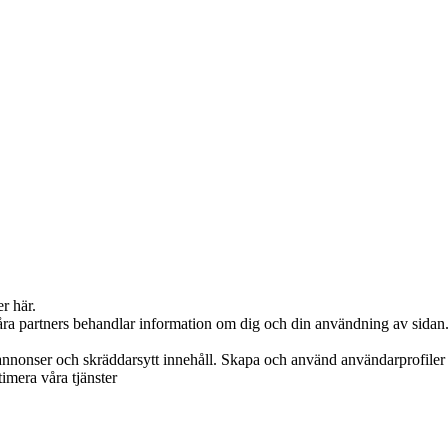
er här.
våra partners behandlar information om dig och din användning av sidan
annonser och skräddarsytt innehåll. Skapa och använd användarprofiler f
timera våra tjänster