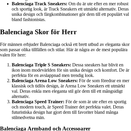
Balenciaga Track Sneakers:
Om du är ute efter en mer robust
och sportig look, är Track Sneakers ett utmärkt alternativ. Deras
unika design och färgkombinationer gör dem till ett populärt val
bland fashionistas.
Balenciaga Skor för Herr
För männen erbjuder Balenciaga också ett brett utbud av eleganta skor
som passar olika tillfällen och stilar. Här är några av de mest populära
valen för herr:
Balenciaga Triple S Sneakers:
Dessa sneakers har blivit en
ikon inom modevärlden för sin unika design och komfort. De är
perfekta för en avslappnad men trendig look.
Balenciaga Arena Low Sneakers:
För de som föredrar en mer
klassisk och tidlös design, är Arena Low Sneakers ett utmärkt
val. Deras enkla men eleganta stil gör dem till ett mångsidigt
alternativ.
Balenciaga Speed Trainer:
För de som är ute efter en sportig
och modern touch, är Speed Trainer det perfekta valet. Deras
futuristiska design har gjort dem till favoriter bland många
stilmedvetna män.
Balenciaga Armband och Accessoarer