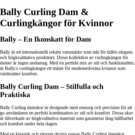
Bally Curling Dam &
Curlingkängor för Kvinnor
Bally – En Ikonskatt för Dam
Bally är ett internationellt erkänt varumärke som står för tidlös elegans
och högkvalitativa produkter. Deras kollektion av curlingkängor för
damer är ingen undantag. Med en perfekt mix av stil och funktionalitet,
är Bally:s curlingkängor ett måste för modemedvetna kvinnor som
värdesätter komfort.
Bally Curling Dam – Stilfulla och
Praktiska
Bally Curling damskor är designade med omsorg och precision för att
ge användaren en perfekt kombination av stil och komfort. Dessa skor
är tillverkade av högkvalitativa material som garanterar lång hållbarhet
och komfort under hela dagen.
Med en klassisk och elegant design passar Bally Curling damskor