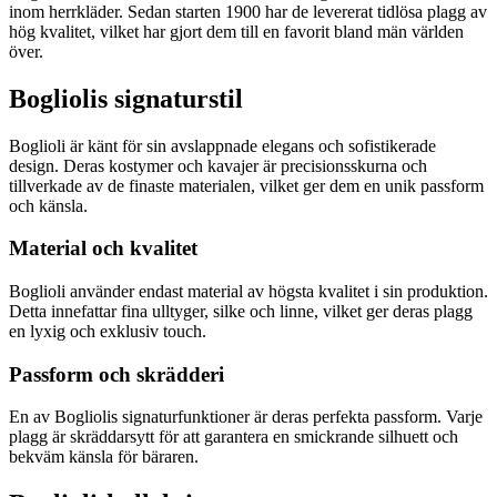
inom herrkläder. Sedan starten 1900 har de levererat tidlösa plagg av
hög kvalitet, vilket har gjort dem till en favorit bland män världen
över.
Bogliolis signaturstil
Boglioli är känt för sin avslappnade elegans och sofistikerade
design. Deras kostymer och kavajer är precisionsskurna och
tillverkade av de finaste materialen, vilket ger dem en unik passform
och känsla.
Material och kvalitet
Boglioli använder endast material av högsta kvalitet i sin produktion.
Detta innefattar fina ulltyger, silke och linne, vilket ger deras plagg
en lyxig och exklusiv touch.
Passform och skrädderi
En av Bogliolis signaturfunktioner är deras perfekta passform. Varje
plagg är skräddarsytt för att garantera en smickrande silhuett och
bekväm känsla för bäraren.