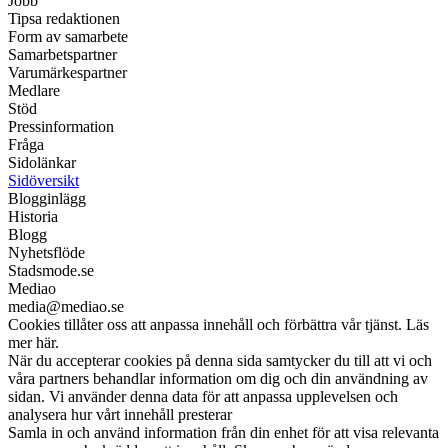
Jobb
Tipsa redaktionen
Form av samarbete
Samarbetspartner
Varumärkespartner
Medlare
Stöd
Pressinformation
Fråga
Sidolänkar
Sidöversikt
Blogginlägg
Historia
Blogg
Nyhetsflöde
Stadsmode.se
Mediao
media@mediao.se
Cookies tillåter oss att anpassa innehåll och förbättra vår tjänst. Läs
mer här.
När du accepterar cookies på denna sida samtycker du till att vi och
våra partners behandlar information om dig och din användning av
sidan. Vi använder denna data för att anpassa upplevelsen och
analysera hur vårt innehåll presterar
Samla in och använd information från din enhet för att visa relevanta