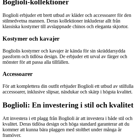
Boglioli-kollektioner
Boglioli erbjuder ett brett utbud av kläder och accessoarer för den
stilmedvetna mannen. Deras kollektioner inkluderar allt från
klassiska kostymer till avslappnade chinos och eleganta skjortor.
Kostymer och kavajer
Bogliolis kostymer och kavajer är kända för sin skräddarsydda
passform och tidlösa design. De erbjuder ett urval av färger och
mönster för att passa alla tillfällen.
Accessoarer
För att komplettera din outfit erbjuder Boglioli ett utbud av stilfulla
accessoarer, inklusive slipsar, näsdukar och skärp i högsta kvalitet.
Boglioli: En investering i stil och kvalitet
Att investera i ett plagg från Boglioli är att investera i både stil och
kvalitet. Deras tidlösa design och höga standard garanterar att du
kommer att kunna bära plaggen med stolthet under många år
framöver.