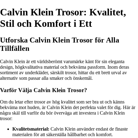
Calvin Klein Trosor: Kvalitet,
Stil och Komfort i Ett
Utforska Calvin Klein Trosor för Alla
Tillfällen
Calvin Klein är ett världsberömt varumärke känt för sin eleganta
design, högkvalitativa material och bekväma passform. Inom deras
sortiment av underkläder, särskilt trosor, hittar du ett brett urval av
alternativ som passar alla smaker och önskemål.
Varför Välja Calvin Klein Trosor?
Om du letar efter trosor av hög kvalitet som ser bra ut och känns
bekväma mot huden, är Calvin Klein det perfekta valet för dig. Här är
några skäl till varför du bör överväga att investera i Calvin Klein
trosor:
Kvalitetsmaterial:
Calvin Klein använder endast de finaste
materialen för att säkerställa hållbarhet och komfort.