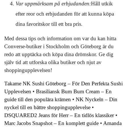
Var uppmärksam på erbjudanden:
Håll utkik
efter reor och erbjudanden för att kunna köpa
dina favoritskor till ett bra pris.
Med dessa tips och information om var du kan hitta
Converse-butiker i Stockholm och Göteborg är du
redo att upptäcka och köpa dina drömskor. Ge dig
själv tid att utforska olika butiker och njut av
shoppingupplevelsen!
Takame NK Sushi Göteborg – För Den Perfekta Sushi
Upplevelsen
•
Brasiliansk Bum Bum Cream – En
guide till den populära krämen
•
NK Nyckeln – Din
nyckel till en bättre shoppingupplevelse
•
DSQUARED2 Jeans för Herr – En tidlös klassiker
•
Marc Jacobs Snapshot – En komplett guide
•
Amanda