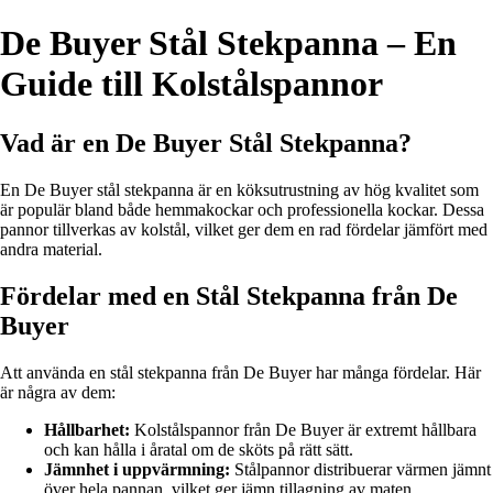
De Buyer Stål Stekpanna – En
Guide till Kolstålspannor
Vad är en De Buyer Stål Stekpanna?
En De Buyer stål stekpanna är en köksutrustning av hög kvalitet som
är populär bland både hemmakockar och professionella kockar. Dessa
pannor tillverkas av kolstål, vilket ger dem en rad fördelar jämfört med
andra material.
Fördelar med en Stål Stekpanna från De
Buyer
Att använda en stål stekpanna från De Buyer har många fördelar. Här
är några av dem:
Hållbarhet:
Kolstålspannor från De Buyer är extremt hållbara
och kan hålla i åratal om de sköts på rätt sätt.
Jämnhet i uppvärmning:
Stålpannor distribuerar värmen jämnt
över hela pannan, vilket ger jämn tillagning av maten.