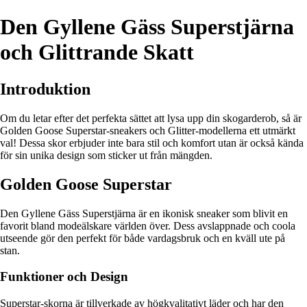
Den Gyllene Gäss Superstjärna
och Glittrande Skatt
Introduktion
Om du letar efter det perfekta sättet att lysa upp din skogarderob, så är
Golden Goose Superstar-sneakers och Glitter-modellerna ett utmärkt
val! Dessa skor erbjuder inte bara stil och komfort utan är också kända
för sin unika design som sticker ut från mängden.
Golden Goose Superstar
Den Gyllene Gäss Superstjärna är en ikonisk sneaker som blivit en
favorit bland modeälskare världen över. Dess avslappnade och coola
utseende gör den perfekt för både vardagsbruk och en kväll ute på
stan.
Funktioner och Design
Superstar-skorna är tillverkade av högkvalitativt läder och har den