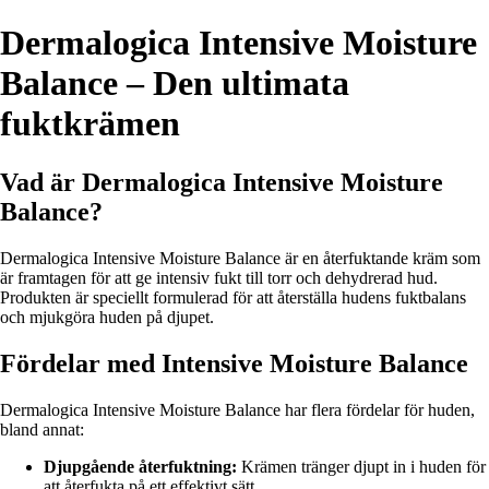
Dermalogica Intensive Moisture
Balance – Den ultimata
fuktkrämen
Vad är Dermalogica Intensive Moisture
Balance?
Dermalogica Intensive Moisture Balance är en återfuktande kräm som
är framtagen för att ge intensiv fukt till torr och dehydrerad hud.
Produkten är speciellt formulerad för att återställa hudens fuktbalans
och mjukgöra huden på djupet.
Fördelar med Intensive Moisture Balance
Dermalogica Intensive Moisture Balance har flera fördelar för huden,
bland annat:
Djupgående återfuktning:
Krämen tränger djupt in i huden för
att återfukta på ett effektivt sätt.