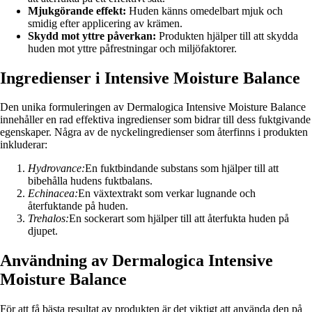
Mjukgörande effekt:
Huden känns omedelbart mjuk och
smidig efter applicering av krämen.
Skydd mot yttre påverkan:
Produkten hjälper till att skydda
huden mot yttre påfrestningar och miljöfaktorer.
Ingredienser i Intensive Moisture Balance
Den unika formuleringen av Dermalogica Intensive Moisture Balance
innehåller en rad effektiva ingredienser som bidrar till dess fuktgivande
egenskaper. Några av de nyckelingredienser som återfinns i produkten
inkluderar:
Hydrovance:
En fuktbindande substans som hjälper till att
bibehålla hudens fuktbalans.
Echinacea:
En växtextrakt som verkar lugnande och
återfuktande på huden.
Trehalos:
En sockerart som hjälper till att återfukta huden på
djupet.
Användning av Dermalogica Intensive
Moisture Balance
För att få bästa resultat av produkten är det viktigt att använda den på