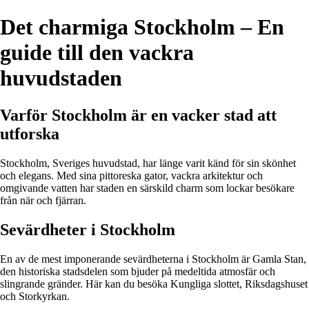
Det charmiga Stockholm – En
guide till den vackra
huvudstaden
Varför Stockholm är en vacker stad att
utforska
Stockholm, Sveriges huvudstad, har länge varit känd för sin skönhet
och elegans. Med sina pittoreska gator, vackra arkitektur och
omgivande vatten har staden en särskild charm som lockar besökare
från när och fjärran.
Sevärdheter i Stockholm
En av de mest imponerande sevärdheterna i Stockholm är Gamla Stan,
den historiska stadsdelen som bjuder på medeltida atmosfär och
slingrande gränder. Här kan du besöka Kungliga slottet, Riksdagshuset
och Storkyrkan.