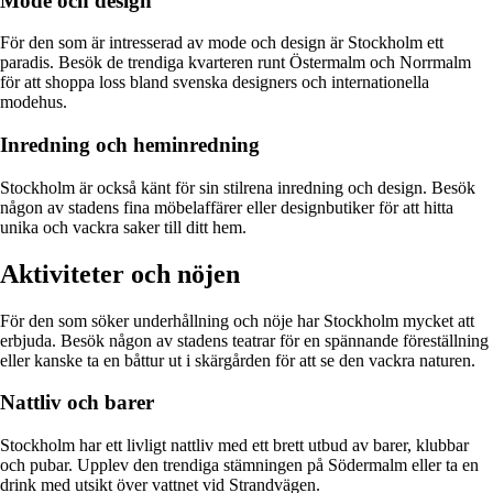
Mode och design
För den som är intresserad av mode och design är Stockholm ett
paradis. Besök de trendiga kvarteren runt Östermalm och Norrmalm
för att shoppa loss bland svenska designers och internationella
modehus.
Inredning och heminredning
Stockholm är också känt för sin stilrena inredning och design. Besök
någon av stadens fina möbelaffärer eller designbutiker för att hitta
unika och vackra saker till ditt hem.
Aktiviteter och nöjen
För den som söker underhållning och nöje har Stockholm mycket att
erbjuda. Besök någon av stadens teatrar för en spännande föreställning
eller kanske ta en båttur ut i skärgården för att se den vackra naturen.
Nattliv och barer
Stockholm har ett livligt nattliv med ett brett utbud av barer, klubbar
och pubar. Upplev den trendiga stämningen på Södermalm eller ta en
drink med utsikt över vattnet vid Strandvägen.