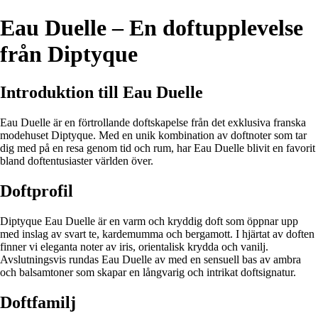
Eau Duelle – En doftupplevelse
från Diptyque
Introduktion till Eau Duelle
Eau Duelle är en förtrollande doftskapelse från det exklusiva franska
modehuset Diptyque. Med en unik kombination av doftnoter som tar
dig med på en resa genom tid och rum, har Eau Duelle blivit en favorit
bland doftentusiaster världen över.
Doftprofil
Diptyque Eau Duelle är en varm och kryddig doft som öppnar upp
med inslag av svart te, kardemumma och bergamott. I hjärtat av doften
finner vi eleganta noter av iris, orientalisk krydda och vanilj.
Avslutningsvis rundas Eau Duelle av med en sensuell bas av ambra
och balsamtoner som skapar en långvarig och intrikat doftsignatur.
Doftfamilj