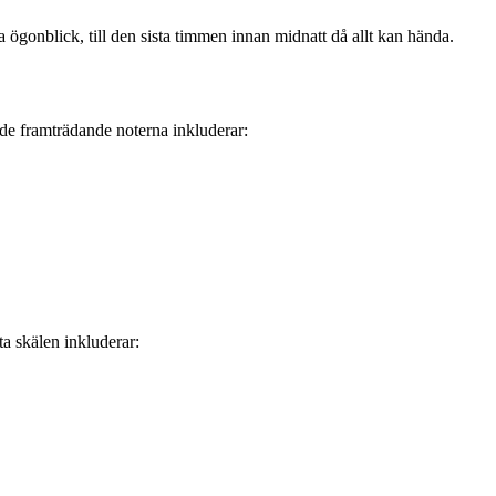
ögonblick, till den sista timmen innan midnatt då allt kan hända.
de framträdande noterna inkluderar:
a skälen inkluderar: