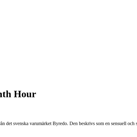
nth Hour
ån det svenska varumärket Byredo. Den beskrivs som en sensuell och s