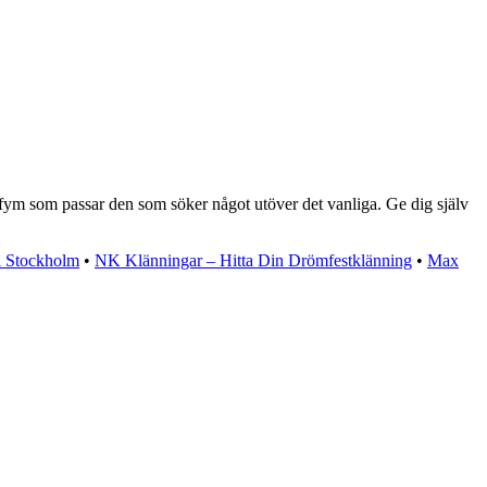
rfym som passar den som söker något utöver det vanliga. Ge dig själv
i Stockholm
•
NK Klänningar – Hitta Din Drömfestklänning
•
Max