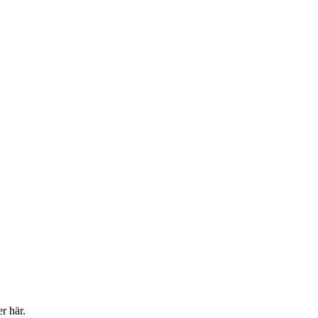
er här.