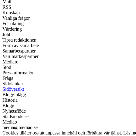
Mail
RSS
Kunskap
Vanliga frågor
Felsökning
Värdering
Jobb
Tipsa redaktionen
Form av samarbete
Samarbetspartner
Varumärkespartner
Medlare
Stöd
Pressinformation
Fråga
Sidolänkar
Sidöversikt
Blogginlägg
Historia
Blogg
Nyhetsflöde
Stadsmode.se
Mediao
media@mediao.se
Cookies tillåter oss att anpassa innehåll och förbättra vår tjänst. Läs m