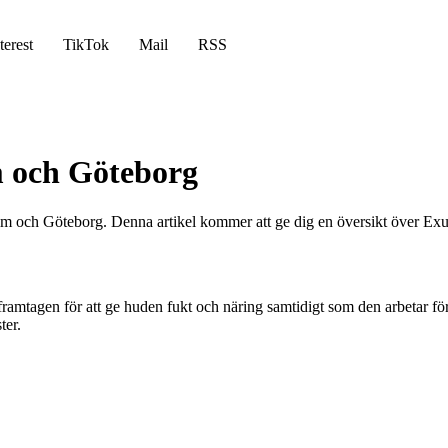
terest
TikTok
Mail
RSS
 och Göteborg
 och Göteborg. Denna artikel kommer att ge dig en översikt över Exuv
amtagen för att ge huden fukt och näring samtidigt som den arbetar för
ter.