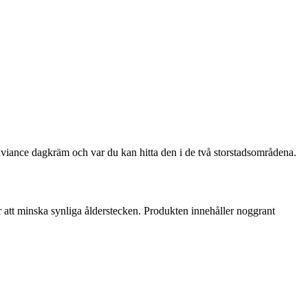
iance dagkräm och var du kan hitta den i de två storstadsområdena.
 att minska synliga ålderstecken. Produkten innehåller noggrant