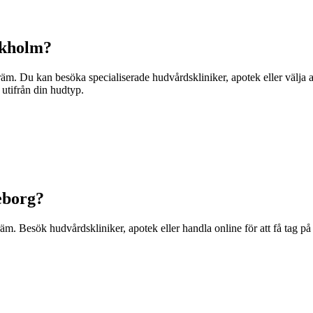
ckholm?
äm. Du kan besöka specialiserade hudvårdskliniker, apotek eller välja a
utifrån din hudtyp.
eborg?
kräm. Besök hudvårdskliniker, apotek eller handla online för att få tag