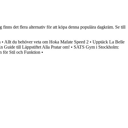
finns det flera alternativ för att köpa denna populära dagkräm. Se till
a
•
Allt du behöver veta om Hoka Mafate Speed 2
•
Upptäck La Belle
n Guide till Läppstiftet Alla Pratar om!
•
SATS Gym i Stockholm:
 för Stil och Funktion
•