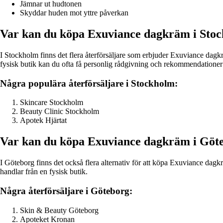
Jämnar ut hudtonen
Skyddar huden mot yttre påverkan
Var kan du köpa Exuviance dagkräm i Sto
I Stockholm finns det flera återförsäljare som erbjuder Exuviance dagkr
fysisk butik kan du ofta få personlig rådgivning och rekommendationer 
Några populära återförsäljare i Stockholm:
Skincare Stockholm
Beauty Clinic Stockholm
Apotek Hjärtat
Var kan du köpa Exuviance dagkräm i Göt
I Göteborg finns det också flera alternativ för att köpa Exuviance dag
handlar från en fysisk butik.
Några återförsäljare i Göteborg:
Skin & Beauty Göteborg
Apoteket Kronan