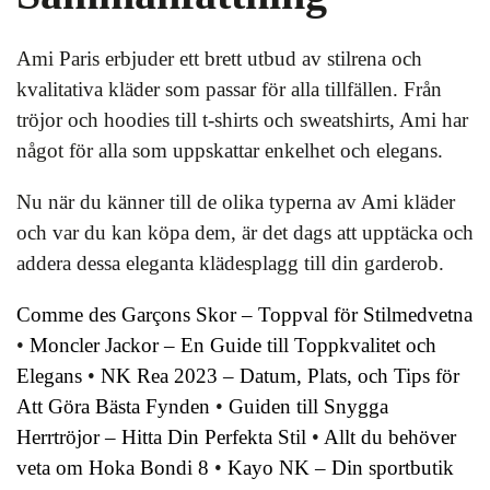
Ami Paris erbjuder ett brett utbud av stilrena och
kvalitativa kläder som passar för alla tillfällen. Från
tröjor och hoodies till t-shirts och sweatshirts, Ami har
något för alla som uppskattar enkelhet och elegans.
Nu när du känner till de olika typerna av Ami kläder
och var du kan köpa dem, är det dags att upptäcka och
addera dessa eleganta klädesplagg till din garderob.
Comme des Garçons Skor – Toppval för Stilmedvetna
•
Moncler Jackor – En Guide till Toppkvalitet och
Elegans
•
NK Rea 2023 – Datum, Plats, och Tips för
Att Göra Bästa Fynden
•
Guiden till Snygga
Herrtröjor – Hitta Din Perfekta Stil
•
Allt du behöver
veta om Hoka Bondi 8
•
Kayo NK – Din sportbutik