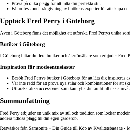
Prova på olika plagg för att hitta din perfekta stil.
Få professionell rådgivning av butikens experter för att skapa en
Upptäck Fred Perry i Göteborg
Även i Göteborg finns det möjlighet att utforska Fred Perrys unika sor
Butiker i Göteborg
I Göteborg hittar du flera butiker och återförsäljare som erbjuder Fred 
Inspiration för modeentusiaster
Besök Fred Perrys butiker i Göteborg för att låta dig inspireras a
Var inte rädd för att prova nya stilar och kombinationer för att s
Utforska olika accessoarer som kan lyfta din outfit till nästa nivå.
Sammanfattning
Fred Perry erbjuder en unik mix av stil och tradition som lockar mode
addera tidlösa plagg till din egen garderob.
Resväskor från Samsonite – Din Guide till Köp av Kvalitetsbagage
•
M