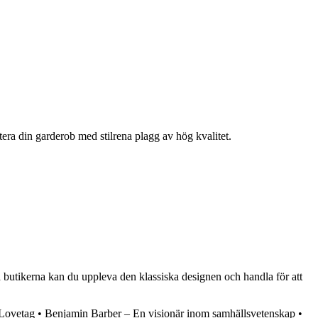
tera din garderob med stilrena plagg av hög kvalitet.
 butikerna kan du uppleva den klassiska designen och handla för att
Lovetag
•
Benjamin Barber – En visionär inom samhällsvetenskap
•