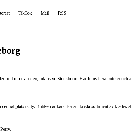
terest
TikTok
Mail
RSS
eborg
der runt om i världen, inklusive Stockholm. Här finns flera butiker och å
ntral plats i city. Butiken är känd för sitt breda sortiment av kläder,
 Perry.