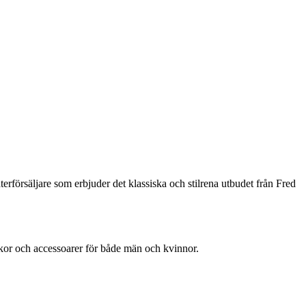
terförsäljare som erbjuder det klassiska och stilrena utbudet från Fred
 skor och accessoarer för både män och kvinnor.