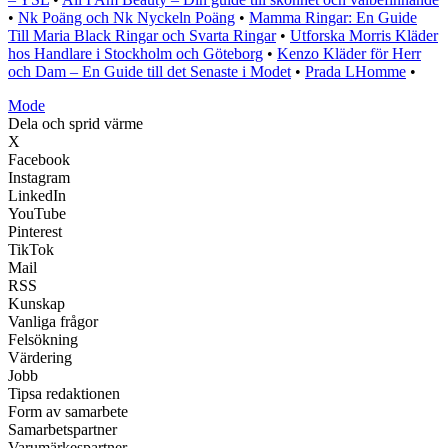
•
Nk Poäng och Nk Nyckeln Poäng
•
Mamma Ringar: En Guide
Till Maria Black Ringar och Svarta Ringar
•
Utforska Morris Kläder
hos Handlare i Stockholm och Göteborg
•
Kenzo Kläder för Herr
och Dam – En Guide till det Senaste i Modet
•
Prada LHomme
•
Mode
Dela och sprid värme
X
Facebook
Instagram
LinkedIn
YouTube
Pinterest
TikTok
Mail
RSS
Kunskap
Vanliga frågor
Felsökning
Värdering
Jobb
Tipsa redaktionen
Form av samarbete
Samarbetspartner
Varumärkespartner