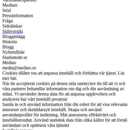
Medlare
Stöd
Pressinformation
Fråga
Sidolänkar
Sidöversikt
Blogginlägg
Historia
Blogg
Nyhetsflöde
Stadsmode.se
Mediao
media@mediao.se
Cookies tillåter oss att anpassa innehåll och förbättra vår tjänst. Läs
mer här.
När du accepterar cookies på denna sida samtycker du till att vi och
våra partners behandlar information om dig och din användning av
sidan. Vi använder denna data för att anpassa upplevelsen och
analysera hur vårt innehåll presterar
Samla in och använd information från din enhet för att visa relevanta
annonser och skräddarsytt innehåll. Skapa och använd
användarprofiler för inriktning. Mät annonsens effektivitet och
innehållsresultat. Använd statistisk data från olika källor för att förstå
användare och optimera våra tjänster