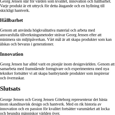
Georg Jensen står för värden som kvalitet, innovation och hållbarhet.
Varje produkt är ett uttryck för detta åtagande och en hyllning till
skickligt hantverk.
Hållbarhet
Genom att använda högkvalitativa material och arbeta med
ansvarsfulla tillverkningsmetoder strävar Georg Jensen efter att
minimera sin miljöpåverkan. Vårt mål är att skapa produkter som kan
älskas och bevaras i generationer.
Innovation
Georg Jensen har alltid varit en pionjär inom designvärlden. Genom att
samarbeta med framstående formgivare och experimentera med nya
tekniker fortsätter vi att skapa banbrytande produkter som inspirerar
och överraskar.
Slutsats
George Jensen och Georg Jensen Göteborg representerar det bästa
inom skandinavisk design och hantverk. Med en rik historia av
innovation och en passion för kvalitet fortsätter varumärket att locka
och beundra människor världen över.