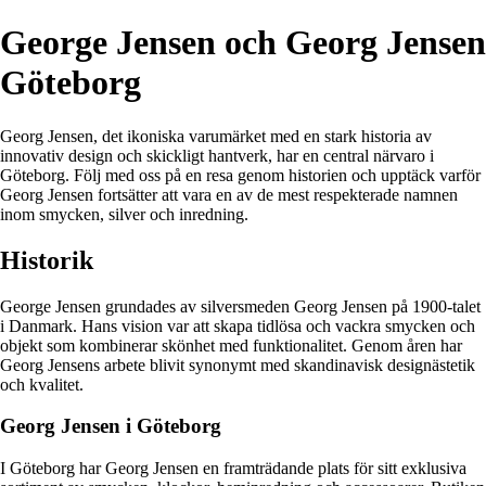
George Jensen och Georg Jensen
Göteborg
Georg Jensen, det ikoniska varumärket med en stark historia av
innovativ design och skickligt hantverk, har en central närvaro i
Göteborg. Följ med oss på en resa genom historien och upptäck varför
Georg Jensen fortsätter att vara en av de mest respekterade namnen
inom smycken, silver och inredning.
Historik
George Jensen grundades av silversmeden Georg Jensen på 1900-talet
i Danmark. Hans vision var att skapa tidlösa och vackra smycken och
objekt som kombinerar skönhet med funktionalitet. Genom åren har
Georg Jensens arbete blivit synonymt med skandinavisk designästetik
och kvalitet.
Georg Jensen i Göteborg
I Göteborg har Georg Jensen en framträdande plats för sitt exklusiva