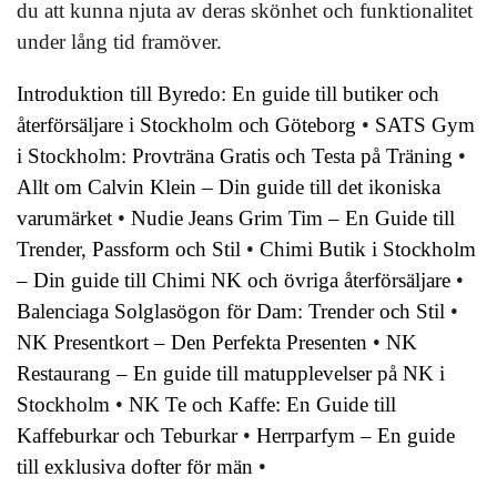
du att kunna njuta av deras skönhet och funktionalitet
under lång tid framöver.
Introduktion till Byredo: En guide till butiker och
återförsäljare i Stockholm och Göteborg
•
SATS Gym
i Stockholm: Provträna Gratis och Testa på Träning
•
Allt om Calvin Klein – Din guide till det ikoniska
varumärket
•
Nudie Jeans Grim Tim – En Guide till
Trender, Passform och Stil
•
Chimi Butik i Stockholm
– Din guide till Chimi NK och övriga återförsäljare
•
Balenciaga Solglasögon för Dam: Trender och Stil
•
NK Presentkort – Den Perfekta Presenten
•
NK
Restaurang – En guide till matupplevelser på NK i
Stockholm
•
NK Te och Kaffe: En Guide till
Kaffeburkar och Teburkar
•
Herrparfym – En guide
till exklusiva dofter för män
•