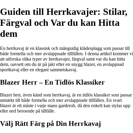
Guiden till Herrkavajer: Stilar,
Färgval och Var du kan Hitta
dem
En herrkavaj är en klassisk och mångsidig klädesplagg som passar till
både formella och mer avslappnade tillfällen. I denna artikel kommer vi
att utforska olika typer av herrkavajer, färgval samt var du kan hitta
dem, oavsett om du är på jakt efter en snygg blazer, en avslappnad
sportkavaj eller en elegant sammetskavaj.
Blazer Herr – En Tidlös Klassiker
Blazer herr, även känd som herrkavaj, är en tidlös klassiker som passar
utmärkt till både formella och mer avslappnade tillfällen. En svart
blazer är ett måste i varje mans garderob, då den enkelt kan stylas upp
eller ned beroende på tillfälle.
Välj Rätt Färg på Din Herrkavaj