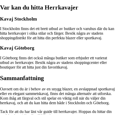
Var kan du hitta Herrkavajer
Kavaj Stockholm
I Stockholm finns det ett brett utbud av butiker och varuhus där du kan
hitta herrkavajer i olika stilar och färger. Besök några av stadens
shoppingdistrikt för att hitta din perfekta blazer eller sportkavaj.
Kavaj Göteborg
I Göteborg finns det också många butiker som erbjuder ett varierat
utbud av herrkavajer. Besök några av stadens shoppingcenter eller
boutiquer för att hitta just din favoritkavaj.
Sammanfattning
Oavsett om du är i behov av en snygg blazer, en avslappnad sportkavaj
eller en elegant sammetskavaj, finns det många alternativ att utforska.
Kom ihåg att färgval och stil spelar en viktig roll när du väljer din
herrkavaj, och att du kan hitta dem både i Stockholm och Göteborg.
Tack för att du har läst vår guide till herrkavajer. Hoppas du hittar din