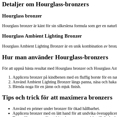
Detaljer om Hourglass-bronzers
Hourglass bronzer
Hourglass bronzer är känt för sin silkeslena formula som ger en naturli
Hourglass Ambient Lighting Bronzer
Hourglass Ambient Lighting Bronzer är en unik kombination av bronzer 
Hur man använder Hourglass-bronzers
För att uppnå bästa resultat med Hourglass bronzer och Hourglass Amb
Applicera bronzer på kindbenen med en fluffig borste för en nat
Använd Ambient Lighting Bronzer längs panna, näsa och haka f
Blenda noga för en jämn och mjuk finish.
Tips och trick för att maximera bronzers
Använd en primer under bronzer för ökad hållbarhet.
Applicera bronzer med en lätt hand för att undvika överapplicer