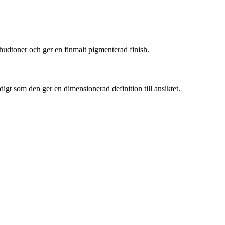
a hudtoner och ger en finmalt pigmenterad finish.
gt som den ger en dimensionerad definition till ansiktet.