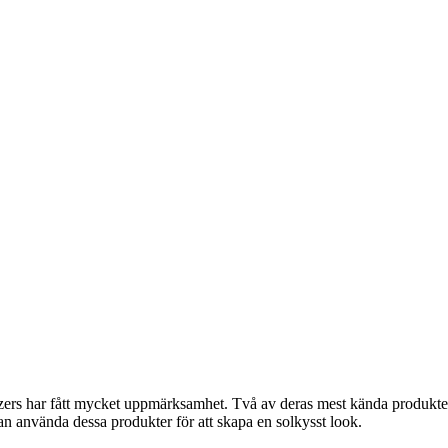
nzers har fått mycket uppmärksamhet. Två av deras mest kända produkt
n använda dessa produkter för att skapa en solkysst look.