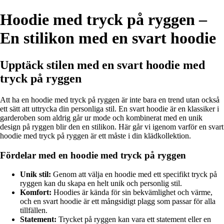
Hoodie med tryck på ryggen –
En stilikon med en svart hoodie
Upptäck stilen med en svart hoodie med
tryck på ryggen
Att ha en hoodie med tryck på ryggen är inte bara en trend utan också
ett sätt att uttrycka din personliga stil. En svart hoodie är en klassiker i
garderoben som aldrig går ur mode och kombinerat med en unik
design på ryggen blir den en stilikon. Här går vi igenom varför en svart
hoodie med tryck på ryggen är ett måste i din klädkollektion.
Fördelar med en hoodie med tryck på ryggen
Unik stil:
Genom att välja en hoodie med ett specifikt tryck på
ryggen kan du skapa en helt unik och personlig stil.
Komfort:
Hoodies är kända för sin bekvämlighet och värme,
och en svart hoodie är ett mångsidigt plagg som passar för alla
tillfällen.
Statement:
Trycket på ryggen kan vara ett statement eller en