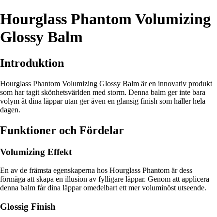
Hourglass Phantom Volumizing
Glossy Balm
Introduktion
Hourglass Phantom Volumizing Glossy Balm är en innovativ produkt
som har tagit skönhetsvärlden med storm. Denna balm ger inte bara
volym åt dina läppar utan ger även en glansig finish som håller hela
dagen.
Funktioner och Fördelar
Volumizing Effekt
En av de främsta egenskaperna hos Hourglass Phantom är dess
förmåga att skapa en illusion av fylligare läppar. Genom att applicera
denna balm får dina läppar omedelbart ett mer voluminöst utseende.
Glossig Finish