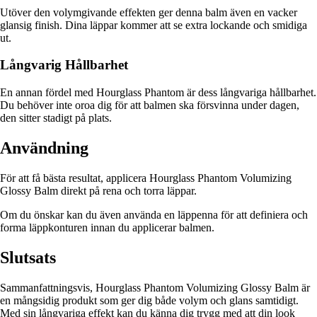
Utöver den volymgivande effekten ger denna balm även en vacker
glansig finish. Dina läppar kommer att se extra lockande och smidiga
ut.
Långvarig Hållbarhet
En annan fördel med Hourglass Phantom är dess långvariga hållbarhet.
Du behöver inte oroa dig för att balmen ska försvinna under dagen,
den sitter stadigt på plats.
Användning
För att få bästa resultat, applicera Hourglass Phantom Volumizing
Glossy Balm direkt på rena och torra läppar.
Om du önskar kan du även använda en läppenna för att definiera och
forma läppkonturen innan du applicerar balmen.
Slutsats
Sammanfattningsvis, Hourglass Phantom Volumizing Glossy Balm är
en mångsidig produkt som ger dig både volym och glans samtidigt.
Med sin långvariga effekt kan du känna dig trygg med att din look