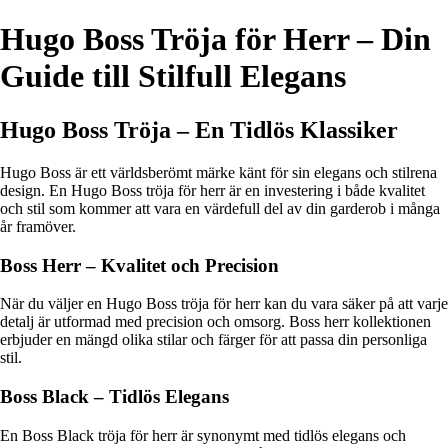
Hugo Boss Tröja för Herr – Din
Guide till Stilfull Elegans
Hugo Boss Tröja – En Tidlös Klassiker
Hugo Boss är ett världsberömt märke känt för sin elegans och stilrena
design. En Hugo Boss tröja för herr är en investering i både kvalitet
och stil som kommer att vara en värdefull del av din garderob i många
år framöver.
Boss Herr – Kvalitet och Precision
När du väljer en Hugo Boss tröja för herr kan du vara säker på att varje
detalj är utformad med precision och omsorg. Boss herr kollektionen
erbjuder en mängd olika stilar och färger för att passa din personliga
stil.
Boss Black – Tidlös Elegans
En Boss Black tröja för herr är synonymt med tidlös elegans och