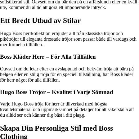
sofistikerad stil. Oavsett om du bär den på en affärslunch eller en kväll
ute, kommer du alltid att göra ett imponerande intryck.
Ett Bredt Utbud av Stilar
Hugo Boss herrkollektion erbjuder allt från klassiska tröjor och
pikétröjor till eleganta dressade tröjor som passar både till vardags och
mer formella tillfällen.
Boss Kläder Herr – För Alla Tillfällen
Oavsett om du letar efter en avslappnad och bekväm tröja att bära på
helgen eller en stilig tröja för en speciell tillställning, har Boss kläder
för herr något för alla tillfällen.
Hugo Boss Tröjor – Kvalitet i Varje Sömnad
Varje Hugo Boss tröja för herr är tillverkad med högsta
kvalitetsmaterial och uppmärksamhet på detaljer för att säkerställa att
du alltid ser och känner dig bäst i ditt plagg.
Skapa Din Personliga Stil med Boss
Clothing