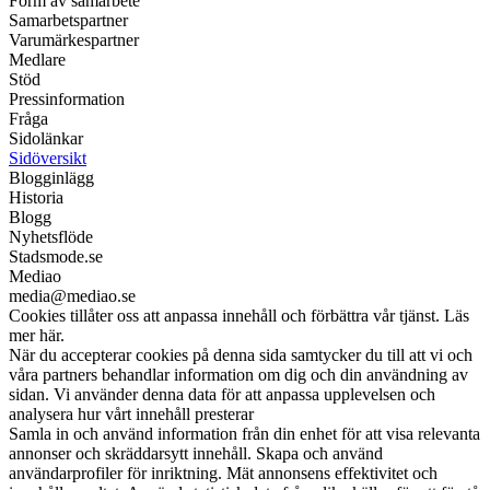
Form av samarbete
Samarbetspartner
Varumärkespartner
Medlare
Stöd
Pressinformation
Fråga
Sidolänkar
Sidöversikt
Blogginlägg
Historia
Blogg
Nyhetsflöde
Stadsmode.se
Mediao
media@mediao.se
Cookies tillåter oss att anpassa innehåll och förbättra vår tjänst. Läs
mer här.
När du accepterar cookies på denna sida samtycker du till att vi och
våra partners behandlar information om dig och din användning av
sidan. Vi använder denna data för att anpassa upplevelsen och
analysera hur vårt innehåll presterar
Samla in och använd information från din enhet för att visa relevanta
annonser och skräddarsytt innehåll. Skapa och använd
användarprofiler för inriktning. Mät annonsens effektivitet och