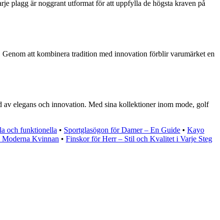
rje plagg är noggrant utformat för att uppfylla de högsta kraven på
r. Genom att kombinera tradition med innovation förblir varumärket en
lad av elegans och innovation. Med sina kollektioner inom mode, golf
la och funktionella
•
Sportglasögon för Damer – En Guide
•
Kayo
en Moderna Kvinnan
•
Finskor för Herr – Stil och Kvalitet i Varje Steg