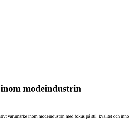
r inom modeindustrin
usivt varumärke inom modeindustrin med fokus på stil, kvalitet och inn