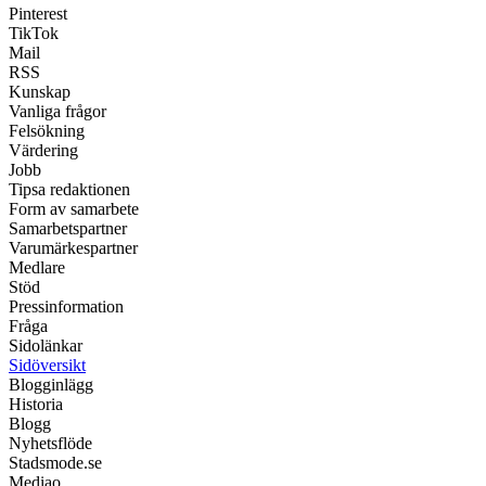
Pinterest
TikTok
Mail
RSS
Kunskap
Vanliga frågor
Felsökning
Värdering
Jobb
Tipsa redaktionen
Form av samarbete
Samarbetspartner
Varumärkespartner
Medlare
Stöd
Pressinformation
Fråga
Sidolänkar
Sidöversikt
Blogginlägg
Historia
Blogg
Nyhetsflöde
Stadsmode.se
Mediao