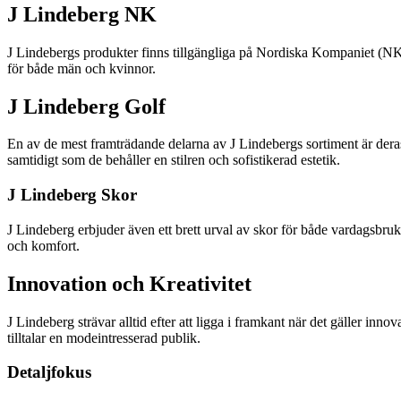
J Lindeberg NK
J Lindebergs produkter finns tillgängliga på Nordiska Kompaniet (NK),
för både män och kvinnor.
J Lindeberg Golf
En av de mest framträdande delarna av J Lindebergs sortiment är deras
samtidigt som de behåller en stilren och sofistikerad estetik.
J Lindeberg Skor
J Lindeberg erbjuder även ett brett urval av skor för både vardagsbruk
och komfort.
Innovation och Kreativitet
J Lindeberg strävar alltid efter att ligga i framkant när det gäller i
tilltalar en modeintresserad publik.
Detaljfokus