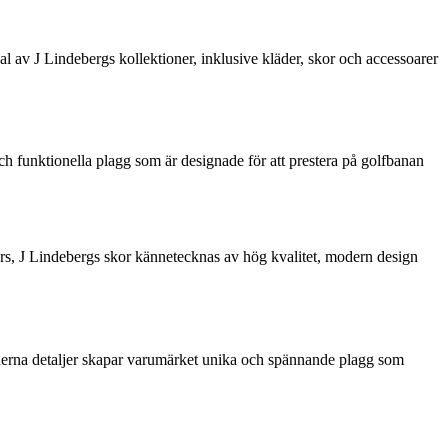
l av J Lindebergs kollektioner, inklusive kläder, skor och accessoarer
h funktionella plagg som är designade för att prestera på golfbanan
akers, J Lindebergs skor kännetecknas av hög kvalitet, modern design
 moderna detaljer skapar varumärket unika och spännande plagg som