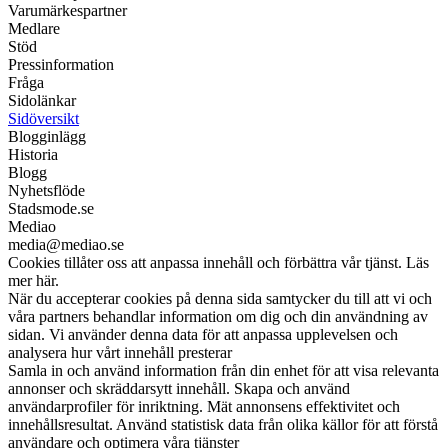
Varumärkespartner
Medlare
Stöd
Pressinformation
Fråga
Sidolänkar
Sidöversikt
Blogginlägg
Historia
Blogg
Nyhetsflöde
Stadsmode.se
Mediao
media@mediao.se
Cookies tillåter oss att anpassa innehåll och förbättra vår tjänst. Läs
mer här.
När du accepterar cookies på denna sida samtycker du till att vi och
våra partners behandlar information om dig och din användning av
sidan. Vi använder denna data för att anpassa upplevelsen och
analysera hur vårt innehåll presterar
Samla in och använd information från din enhet för att visa relevanta
annonser och skräddarsytt innehåll. Skapa och använd
användarprofiler för inriktning. Mät annonsens effektivitet och
innehållsresultat. Använd statistisk data från olika källor för att förstå
användare och optimera våra tjänster