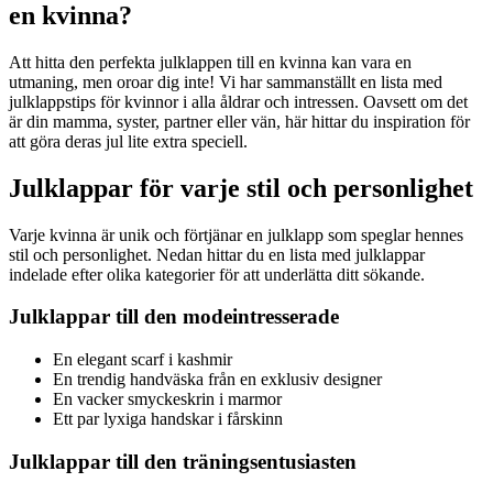
en kvinna?
Att hitta den perfekta julklappen till en kvinna kan vara en
utmaning, men oroar dig inte! Vi har sammanställt en lista med
julklappstips för kvinnor i alla åldrar och intressen. Oavsett om det
är din mamma, syster, partner eller vän, här hittar du inspiration för
att göra deras jul lite extra speciell.
Julklappar för varje stil och personlighet
Varje kvinna är unik och förtjänar en julklapp som speglar hennes
stil och personlighet. Nedan hittar du en lista med julklappar
indelade efter olika kategorier för att underlätta ditt sökande.
Julklappar till den modeintresserade
En elegant scarf i kashmir
En trendig handväska från en exklusiv designer
En vacker smyckeskrin i marmor
Ett par lyxiga handskar i fårskinn
Julklappar till den träningsentusiasten