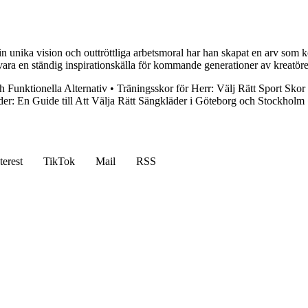
unika vision och outtröttliga arbetsmoral har han skapat en arv som kom
vara en ständig inspirationskälla för kommande generationer av kreatö
h Funktionella Alternativ
•
Träningsskor för Herr: Välj Rätt Sport Skor
er: En Guide till Att Välja Rätt Sängkläder i Göteborg och Stockholm
terest
TikTok
Mail
RSS