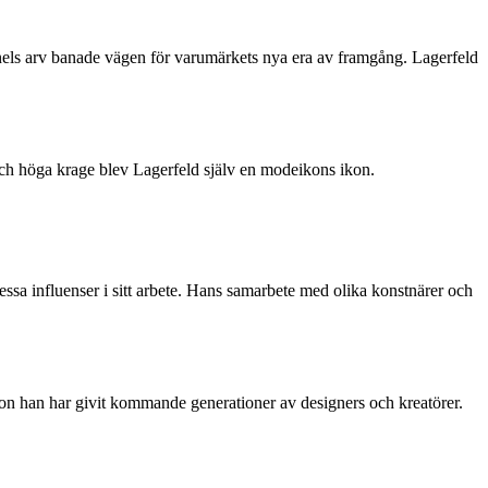
nels arv banade vägen för varumärkets nya era av framgång. Lagerfeld
 och höga krage blev Lagerfeld själv en modeikons ikon.
essa influenser i sitt arbete. Hans samarbete med olika konstnärer och
on han har givit kommande generationer av designers och kreatörer.