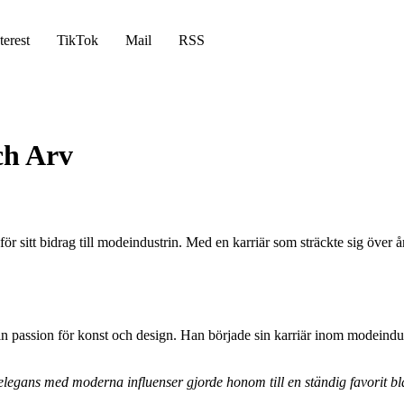
terest
TikTok
Mail
RSS
ch Arv
r sitt bidrag till modeindustrin. Med en karriär som sträckte sig över å
n passion för konst och design. Han började sin karriär inom modeindustr
legans med moderna influenser gjorde honom till en ständig favorit bl