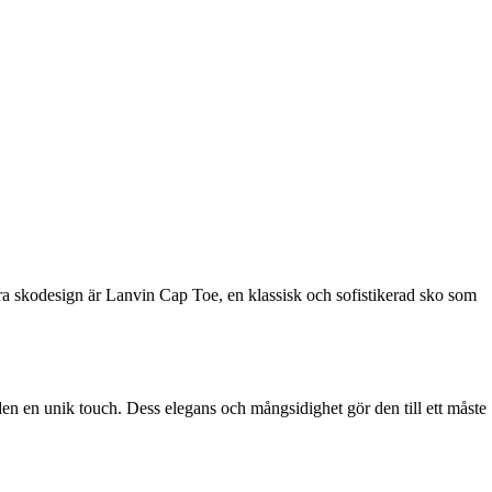
ära skodesign är Lanvin Cap Toe, en klassisk och sofistikerad sko som
den en unik touch. Dess elegans och mångsidighet gör den till ett måste