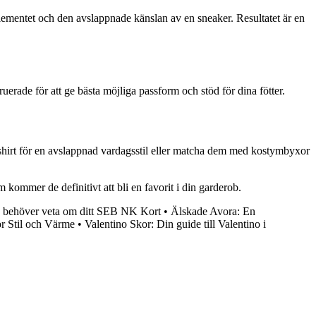
lementet och den avslappnade känslan av en sneaker. Resultatet är en
erade för att ge bästa möjliga passform och stöd för dina fötter.
shirt för en avslappnad vardagsstil eller matcha dem med kostymbyxor
kommer de definitivt att bli en favorit i din garderob.
u behöver veta om ditt SEB NK Kort
•
Älskade Avora: En
r Stil och Värme
•
Valentino Skor: Din guide till Valentino i