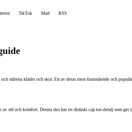
terest
TikTok
Mail
RSS
guide
a och stilrena kläder och skor. Ett av deras mest framstående och popul
 av stil och komfort. Denna sko har en distinkt cap toe-detalj som ger 