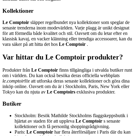
Kollektioner
Le Comptoir
släpper regelbundet nya kollektioner som speglar de
senaste trenderna inom modevärlden. Varje plagg är unikt designat
för att förmedla både kvalitet och stil. Oavsett om du letar efter en
klassisk kavaj, en vacker klänning eller trendiga accessoarer, kan du
vara säker på att hitta det hos
Le Comptoir
.
Var hittar du Le Comptoir produkter?
Produkter från
Le Comptoir
finns tillgängliga i utvalda butiker runt
om i världen. Du kan också besöka deras officiella webbplats
le.comptoir
för att utforska deras senaste kollektioner och göra dina
inköp online. Oavsett om du är i Stockholm, Paris, New York eller
Tokyo kan du njuta av
Le Comptoirs
exklusiva produkter.
Butiker
Stockholm: Besök Mathilde Stockholms flaggskeppsbutik i
hjärtat av staden för att uppleva
Le Comptoir
s senaste
kollektioner och få personlig shoppingrådgivning.
Paris:
Le Comptoir
har flera återförsäljare i Paris där du kan