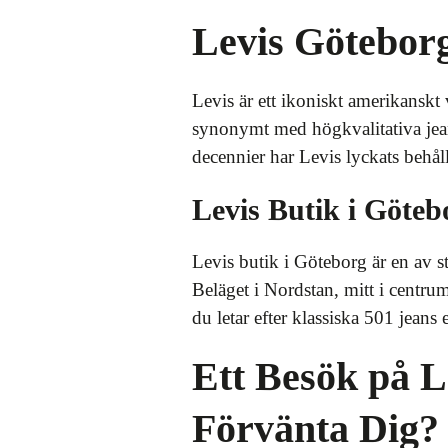
Levis Göteborg
Levis är ett ikoniskt amerikanskt
synonymt med högkvalitativa jean
decennier har Levis lyckats behåll
Levis Butik i Göte
Levis butik i Göteborg är en av s
Beläget i Nordstan, mitt i centru
du letar efter klassiska 501 jeans 
Ett Besök på 
Förvänta Dig?