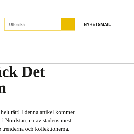
NYHETSMAIL
äck Det
n
helt rätt! I denna artikel kommer
t i Nordstan, en av stadens mest
e trenderna och kollektionerna.