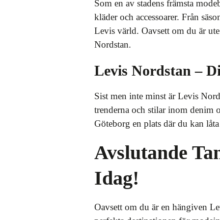
Som en av stadens främsta modebut
kläder och accessoarer. Från säson
Levis värld. Oavsett om du är ute e
Nordstan.
Levis Nordstan – Di
Sist men inte minst är Levis Nord
trenderna och stilar inom denim 
Göteborg en plats där du kan låta
Avslutande Tan
Idag!
Oavsett om du är en hängiven Levis