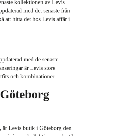
enaste kollektionen av Levis
 uppdaterad med det senaste från
å att hitta det hos Levis affär i
 uppdaterad med de senaste
nseringar är Levis store
utfits och kombinationer.
 Göteborg
t, är Levis butik i Göteborg den