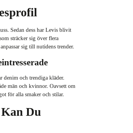
sprofil
uss. Sedan dess har Levis blivit
om sträcker sig över flera
anpassar sig till nutidens trender.
intresserade
ar denim och trendiga kläder.
 både män och kvinnor. Oavsett om
ot för alla smaker och stilar.
d Kan Du