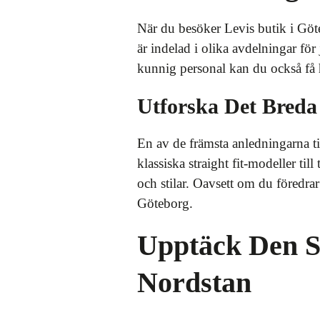
När du besöker Levis butik i Göt
är indelad i olika avdelningar för 
kunnig personal kan du också få hj
Utforska Det Breda
En av de främsta anledningarna til
klassiska straight fit-modeller ti
och stilar. Oavsett om du föredrar
Göteborg.
Upptäck Den Se
Nordstan