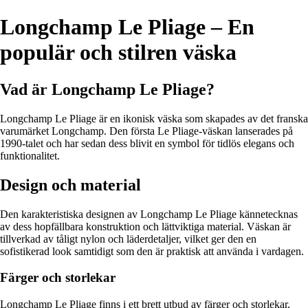
Longchamp Le Pliage – En
populär och stilren väska
Vad är Longchamp Le Pliage?
Longchamp Le Pliage är en ikonisk väska som skapades av det franska
varumärket Longchamp. Den första Le Pliage-väskan lanserades på
1990-talet och har sedan dess blivit en symbol för tidlös elegans och
funktionalitet.
Design och material
Den karakteristiska designen av Longchamp Le Pliage kännetecknas
av dess hopfällbara konstruktion och lättviktiga material. Väskan är
tillverkad av tåligt nylon och läderdetaljer, vilket ger den en
sofistikerad look samtidigt som den är praktisk att använda i vardagen.
Färger och storlekar
Longchamp Le Pliage finns i ett brett utbud av färger och storlekar,