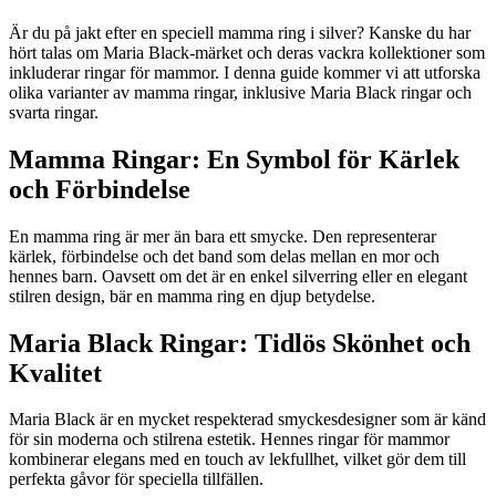
Är du på jakt efter en speciell mamma ring i silver? Kanske du har
hört talas om Maria Black-märket och deras vackra kollektioner som
inkluderar ringar för mammor. I denna guide kommer vi att utforska
olika varianter av mamma ringar, inklusive Maria Black ringar och
svarta ringar.
Mamma Ringar: En Symbol för Kärlek
och Förbindelse
En mamma ring är mer än bara ett smycke. Den representerar
kärlek, förbindelse och det band som delas mellan en mor och
hennes barn. Oavsett om det är en enkel silverring eller en elegant
stilren design, bär en mamma ring en djup betydelse.
Maria Black Ringar: Tidlös Skönhet och
Kvalitet
Maria Black är en mycket respekterad smyckesdesigner som är känd
för sin moderna och stilrena estetik. Hennes ringar för mammor
kombinerar elegans med en touch av lekfullhet, vilket gör dem till
perfekta gåvor för speciella tillfällen.