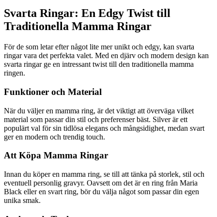
Svarta Ringar: En Edgy Twist till
Traditionella Mamma Ringar
För de som letar efter något lite mer unikt och edgy, kan svarta
ringar vara det perfekta valet. Med en djärv och modern design kan
svarta ringar ge en intressant twist till den traditionella mamma
ringen.
Funktioner och Material
När du väljer en mamma ring, är det viktigt att överväga vilket
material som passar din stil och preferenser bäst. Silver är ett
populärt val för sin tidlösa elegans och mångsidighet, medan svart
ger en modern och trendig touch.
Att Köpa Mamma Ringar
Innan du köper en mamma ring, se till att tänka på storlek, stil och
eventuell personlig gravyr. Oavsett om det är en ring från Maria
Black eller en svart ring, bör du välja något som passar din egen
unika smak.