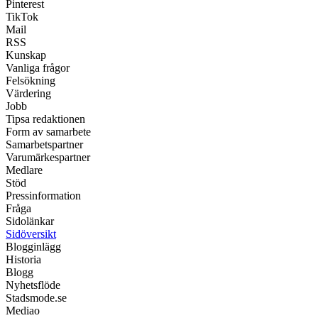
Pinterest
TikTok
Mail
RSS
Kunskap
Vanliga frågor
Felsökning
Värdering
Jobb
Tipsa redaktionen
Form av samarbete
Samarbetspartner
Varumärkespartner
Medlare
Stöd
Pressinformation
Fråga
Sidolänkar
Sidöversikt
Blogginlägg
Historia
Blogg
Nyhetsflöde
Stadsmode.se
Mediao