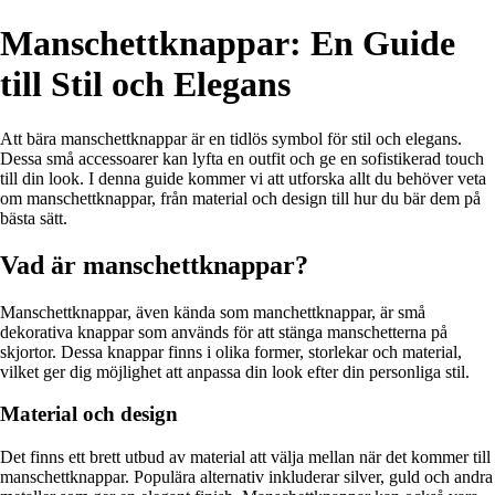
Manschettknappar: En Guide
till Stil och Elegans
Att bära manschettknappar är en tidlös symbol för stil och elegans.
Dessa små accessoarer kan lyfta en outfit och ge en sofistikerad touch
till din look. I denna guide kommer vi att utforska allt du behöver veta
om manschettknappar, från material och design till hur du bär dem på
bästa sätt.
Vad är manschettknappar?
Manschettknappar, även kända som manchettknappar, är små
dekorativa knappar som används för att stänga manschetterna på
skjortor. Dessa knappar finns i olika former, storlekar och material,
vilket ger dig möjlighet att anpassa din look efter din personliga stil.
Material och design
Det finns ett brett utbud av material att välja mellan när det kommer till
manschettknappar. Populära alternativ inkluderar silver, guld och andra