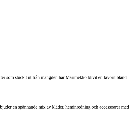
ter som stuckit ut från mängden har Marimekko blivit en favorit bland
 erbjuder en spännande mix av kläder, heminredning och accessoarer med