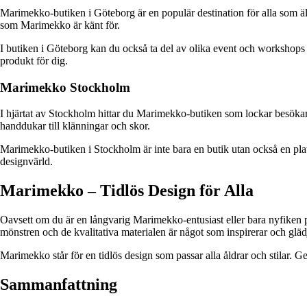
Marimekko-butiken i Göteborg är en populär destination för alla som äls
som Marimekko är känt för.
I butiken i Göteborg kan du också ta del av olika event och workshops d
produkt för dig.
Marimekko Stockholm
I hjärtat av Stockholm hittar du Marimekko-butiken som lockar besökare
handdukar till klänningar och skor.
Marimekko-butiken i Stockholm är inte bara en butik utan också en plats
designvärld.
Marimekko – Tidlös Design för Alla
Oavsett om du är en långvarig Marimekko-entusiast eller bara nyfiken p
mönstren och de kvalitativa materialen är något som inspirerar och glä
Marimekko står för en tidlös design som passar alla åldrar och stilar. 
Sammanfattning