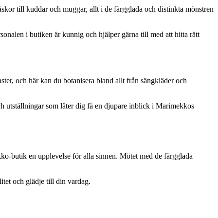
kor till kuddar och muggar, allt i de färgglada och distinkta mönstren
alen i butiken är kunnig och hjälper gärna till med att hitta rätt
ter, och här kan du botanisera bland allt från sängkläder och
h utställningar som låter dig få en djupare inblick i Marimekkos
kko-butik en upplevelse för alla sinnen. Mötet med de färgglada
et och glädje till din vardag.