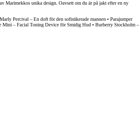
 av Marimekkos unika design. Oavsett om du är på jakt efter en ny
Marly Percival – En doft för den sofistikerade mannen
•
Parajumper
 Mini – Facial Toning Device för Smidig Hud
•
Burberry Stockholm –