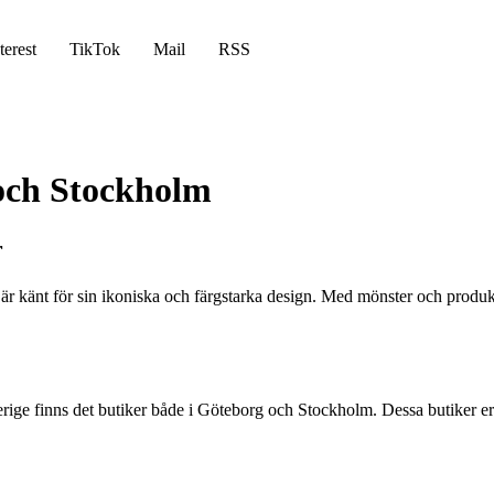
terest
TikTok
Mail
RSS
och Stockholm
r
r känt för sin ikoniska och färgstarka design. Med mönster och produk
Sverige finns det butiker både i Göteborg och Stockholm. Dessa butiker