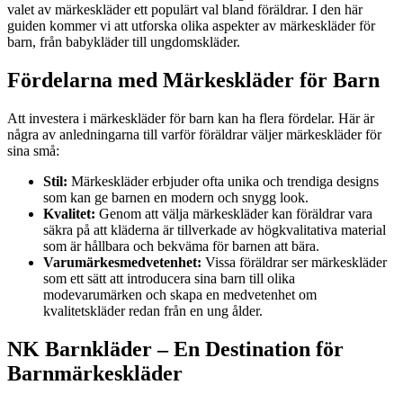
valet av märkeskläder ett populärt val bland föräldrar. I den här
guiden kommer vi att utforska olika aspekter av märkeskläder för
barn, från babykläder till ungdomskläder.
Fördelarna med Märkeskläder för Barn
Att investera i märkeskläder för barn kan ha flera fördelar. Här är
några av anledningarna till varför föräldrar väljer märkeskläder för
sina små:
Stil:
Märkeskläder erbjuder ofta unika och trendiga designs
som kan ge barnen en modern och snygg look.
Kvalitet:
Genom att välja märkeskläder kan föräldrar vara
säkra på att kläderna är tillverkade av högkvalitativa material
som är hållbara och bekväma för barnen att bära.
Varumärkesmedvetenhet:
Vissa föräldrar ser märkeskläder
som ett sätt att introducera sina barn till olika
modevarumärken och skapa en medvetenhet om
kvalitetskläder redan från en ung ålder.
NK Barnkläder – En Destination för
Barnmärkeskläder