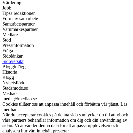
Värdering
Jobb
Tipsa redaktionen
Form av samarbete
Samarbetspartner
Varumärkespartner
Medlare
Stöd
Pressinformation
Fråga
Sidolänkar
Sidöversikt
Blogginlägg
Historia
Blogg
Nyhetsflöde
Stadsmode.se
Mediao
media@mediao.se
Cookies tillåter oss att anpassa innehåll och förbättra vår tjänst. Läs
mer här.
När du accepterar cookies på denna sida samtycker du till att vi och
våra partners behandlar information om dig och din användning av
sidan. Vi använder denna data för att anpassa upplevelsen och
analysera hur vårt innehåll presterar