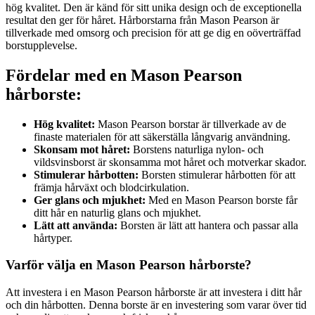
hög kvalitet. Den är känd för sitt unika design och de exceptionella
resultat den ger för håret. Hårborstarna från Mason Pearson är
tillverkade med omsorg och precision för att ge dig en oöverträffad
borstupplevelse.
Fördelar med en Mason Pearson
hårborste:
Hög kvalitet:
Mason Pearson borstar är tillverkade av de
finaste materialen för att säkerställa långvarig användning.
Skonsam mot håret:
Borstens naturliga nylon- och
vildsvinsborst är skonsamma mot håret och motverkar skador.
Stimulerar hårbotten:
Borsten stimulerar hårbotten för att
främja hårväxt och blodcirkulation.
Ger glans och mjukhet:
Med en Mason Pearson borste får
ditt hår en naturlig glans och mjukhet.
Lätt att använda:
Borsten är lätt att hantera och passar alla
hårtyper.
Varför välja en Mason Pearson hårborste?
Att investera i en Mason Pearson hårborste är att investera i ditt hår
och din hårbotten. Denna borste är en investering som varar över tid