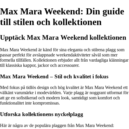
Max Mara Weekend: Din guide
till stilen och kollektionen
Upptäck Max Mara Weekend kollektionen
Max Mara Weekend är känd för sina eleganta och stilrena plagg som
passar perfekt för avslappnade weekendaktiviteter såväl som mer
formella tillfällen. Kollektionen erbjuder allt från vardagliga klänningar
till klassiska kappor, jackor och accessoarer.
Max Mara Weekend – Stil och kvalitet i fokus
Med fokus på tidlös design och hög kvalitet är Max Mara Weekend ett
välkänt varumärke i modevärlden. Varje plagg är noggrant utformat för
att ge en sofistikerad och modern look, samtidigt som komfort och
funktionalitet inte kompromissas.
Utforska kollektionens nyckelplagg
Här är några av de populära plaggen från Max Mara Weekend: